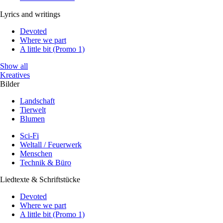
Lyrics and writings
Devoted
Where we part
A little bit (Promo 1)
Show all
Kreatives
Bilder
Landschaft
Tierwelt
Blumen
Sci-Fi
Weltall / Feuerwerk
Menschen
Technik & Büro
Liedtexte & Schriftstücke
Devoted
Where we part
A little bit (Promo 1)