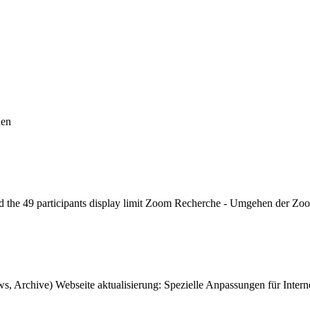
den
 the 49 participants display limit
Zoom Recherche - Umgehen der Zoom 
ws, Archive)
Webseite aktualisierung: Spezielle Anpassungen für Inter