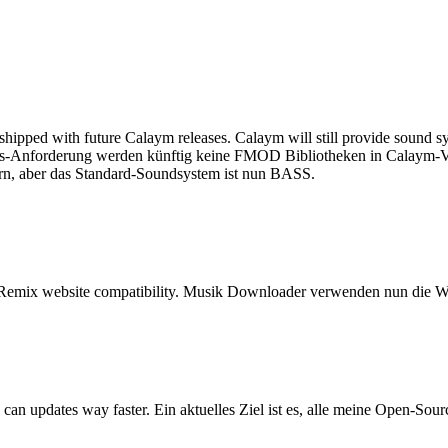
e shipped with future Calaym releases. Calaym will still provide so
-Anforderung werden künftig keine FMOD Bibliotheken in Calaym-Ver
, aber das Standard-Soundsystem ist nun BASS.
mix website compatibility.
Musik Downloader verwenden nun die Wi
 can updates way faster.
Ein aktuelles Ziel ist es, alle meine Open-Sou