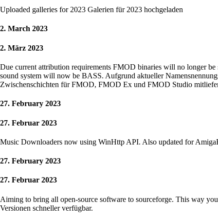
Uploaded galleries for 2023
Galerien für 2023 hochgeladen
2. March 2023
2. März 2023
Due current attribution requirements FMOD binaries will no longer b
sound system will now be BASS.
Aufgrund aktueller Namensnennungs
Zwischenschichten für FMOD, FMOD Ex und FMOD Studio mitliefern
27. February 2023
27. Februar 2023
Music Downloaders now using WinHttp API. Also updated for AmigaRe
27. February 2023
27. Februar 2023
Aiming to bring all open-source software to sourceforge. This way you
Versionen schneller verfügbar.