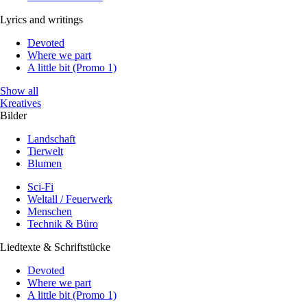
Lyrics and writings
Devoted
Where we part
A little bit (Promo 1)
Show all
Kreatives
Bilder
Landschaft
Tierwelt
Blumen
Sci-Fi
Weltall / Feuerwerk
Menschen
Technik & Büro
Liedtexte & Schriftstücke
Devoted
Where we part
A little bit (Promo 1)