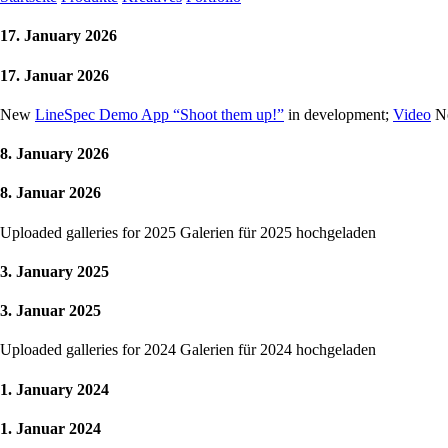
17. January 2026
17. Januar 2026
New
LineSpec Demo App “Shoot them up!”
in development;
Video
N
8. January 2026
8. Januar 2026
Uploaded galleries for 2025
Galerien für 2025 hochgeladen
3. January 2025
3. Januar 2025
Uploaded galleries for 2024
Galerien für 2024 hochgeladen
1. January 2024
1. Januar 2024