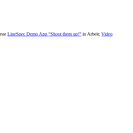
eue
LineSpec Demo App “Shoot them up!”
in Arbeit;
Video