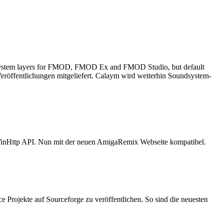
und system layers for FMOD, FMOD Ex and FMOD Studio, but default
öffentlichungen mitgeliefert. Calaym wird weiterhin Soundsystem-
nHttp API. Nun mit der neuen AmigaRemix Webseite kompatibel.
rce Projekte auf Sourceforge zu veröffentlichen. So sind die neuesten