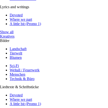
Lyrics and writings
Devoted
Where we part
A little bit (Promo 1)
Show all
Kreatives
Bilder
Landschaft
Tierwelt
Blumen
Sci-Fi
Weltall / Feuerwerk
Menschen
Technik & Büro
Liedtexte & Schriftstücke
Devoted
Where we part
A little bit (Promo 1)