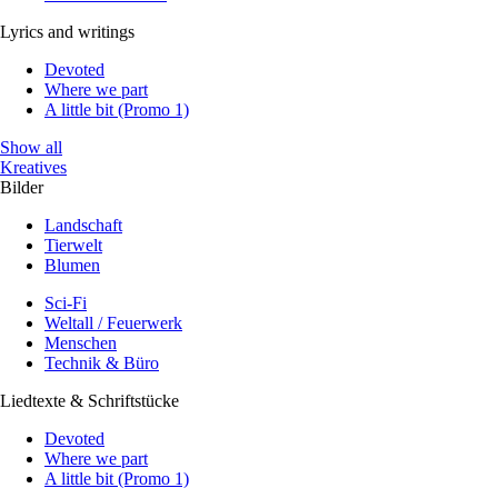
Lyrics and writings
Devoted
Where we part
A little bit (Promo 1)
Show all
Kreatives
Bilder
Landschaft
Tierwelt
Blumen
Sci-Fi
Weltall / Feuerwerk
Menschen
Technik & Büro
Liedtexte & Schriftstücke
Devoted
Where we part
A little bit (Promo 1)