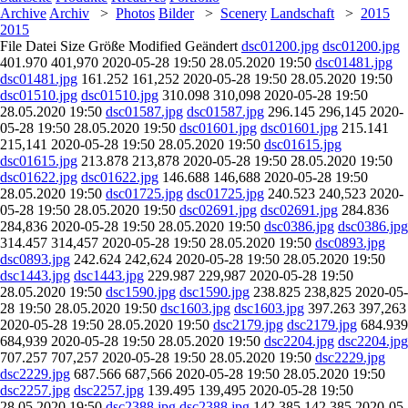
Archive
Archiv
>
Photos
Bilder
>
Scenery
Landschaft
>
2015
2015
File
Datei
Size
Größe
Modified
Geändert
dsc01200.jpg
dsc01200.jpg
401.970
401,970
2020-05-28
19:50
28.05.2020
19:50
dsc01481.jpg
dsc01481.jpg
161.252
161,252
2020-05-28
19:50
28.05.2020
19:50
dsc01510.jpg
dsc01510.jpg
310.098
310,098
2020-05-28
19:50
28.05.2020
19:50
dsc01587.jpg
dsc01587.jpg
296.145
296,145
2020-
05-28
19:50
28.05.2020
19:50
dsc01601.jpg
dsc01601.jpg
215.141
215,141
2020-05-28
19:50
28.05.2020
19:50
dsc01615.jpg
dsc01615.jpg
213.878
213,878
2020-05-28
19:50
28.05.2020
19:50
dsc01622.jpg
dsc01622.jpg
146.688
146,688
2020-05-28
19:50
28.05.2020
19:50
dsc01725.jpg
dsc01725.jpg
240.523
240,523
2020-
05-28
19:50
28.05.2020
19:50
dsc02691.jpg
dsc02691.jpg
284.836
284,836
2020-05-28
19:50
28.05.2020
19:50
dsc0386.jpg
dsc0386.jpg
314.457
314,457
2020-05-28
19:50
28.05.2020
19:50
dsc0893.jpg
dsc0893.jpg
242.624
242,624
2020-05-28
19:50
28.05.2020
19:50
dsc1443.jpg
dsc1443.jpg
229.987
229,987
2020-05-28
19:50
28.05.2020
19:50
dsc1590.jpg
dsc1590.jpg
238.825
238,825
2020-05-
28
19:50
28.05.2020
19:50
dsc1603.jpg
dsc1603.jpg
397.263
397,263
2020-05-28
19:50
28.05.2020
19:50
dsc2179.jpg
dsc2179.jpg
684.939
684,939
2020-05-28
19:50
28.05.2020
19:50
dsc2204.jpg
dsc2204.jpg
707.257
707,257
2020-05-28
19:50
28.05.2020
19:50
dsc2229.jpg
dsc2229.jpg
687.566
687,566
2020-05-28
19:50
28.05.2020
19:50
dsc2257.jpg
dsc2257.jpg
139.495
139,495
2020-05-28
19:50
28.05.2020
19:50
dsc2388.jpg
dsc2388.jpg
142.385
142,385
2020-05-