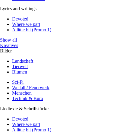
Lyrics and writings
Devoted
Where we part
A little bit (Promo 1)
Show all
Kreatives
Bilder
Landschaft
Tierwelt
Blumen
Sci-Fi
Weltall / Feuerwerk
Menschen
Technik & Büro
Liedtexte & Schriftstücke
Devoted
Where we part
A little bit (Promo 1)