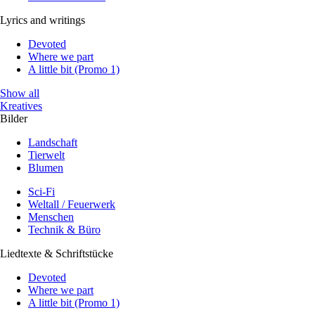
Lyrics and writings
Devoted
Where we part
A little bit (Promo 1)
Show all
Kreatives
Bilder
Landschaft
Tierwelt
Blumen
Sci-Fi
Weltall / Feuerwerk
Menschen
Technik & Büro
Liedtexte & Schriftstücke
Devoted
Where we part
A little bit (Promo 1)