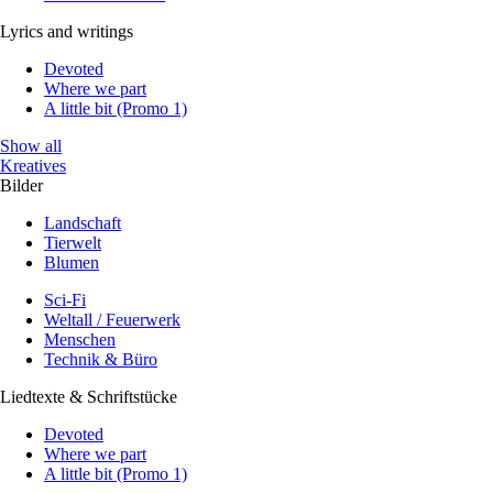
Lyrics and writings
Devoted
Where we part
A little bit (Promo 1)
Show all
Kreatives
Bilder
Landschaft
Tierwelt
Blumen
Sci-Fi
Weltall / Feuerwerk
Menschen
Technik & Büro
Liedtexte & Schriftstücke
Devoted
Where we part
A little bit (Promo 1)