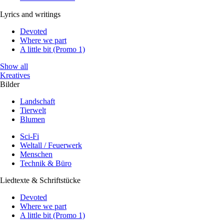
Lyrics and writings
Devoted
Where we part
A little bit (Promo 1)
Show all
Kreatives
Bilder
Landschaft
Tierwelt
Blumen
Sci-Fi
Weltall / Feuerwerk
Menschen
Technik & Büro
Liedtexte & Schriftstücke
Devoted
Where we part
A little bit (Promo 1)